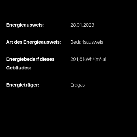
Energieausweis:
28.01.2023
Art des Energieausweis:
Bedarfsausweis
Energiebedarf dieses
291,6 kWh/(m²∙a)
Gebäudes:
Energieträger:
Erdgas