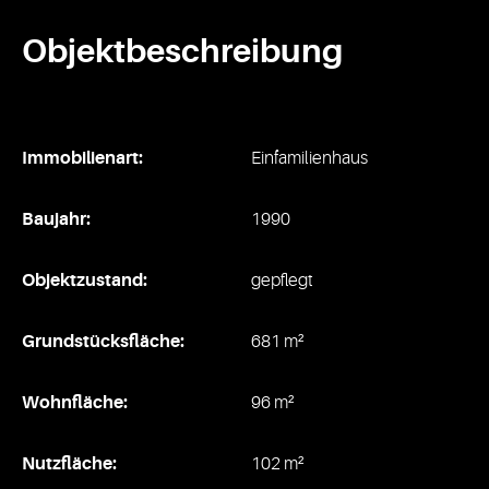
Objektbeschreibung
Immobilienart:
Einfamilienhaus
Baujahr:
1990
Objektzustand:
gepflegt
Grundstücksfläche:
681 m²
Wohnfläche:
96 m²
Nutzfläche:
102 m²