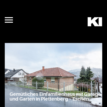
Gemütliches Einfamilienhaus mit Garage
und Garten in Plettenberg – Eschen